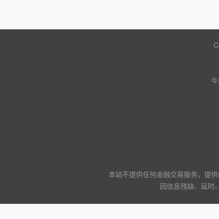
C
今
本站不提供任何金融交易服务，提供
因信息残缺、延时