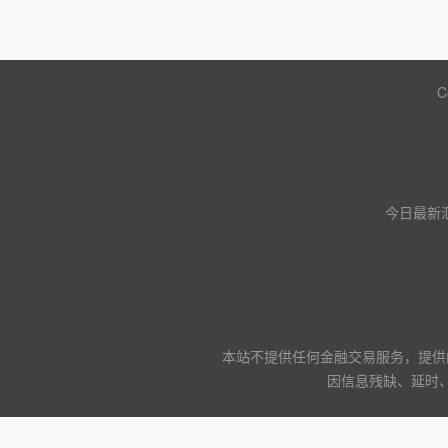
C
今日最新
本站不提供任何金融交易服务，提供
因信息残缺、延时