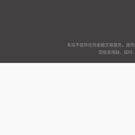
本站不提供任何金融交易服务，提供
因信息残缺、延时