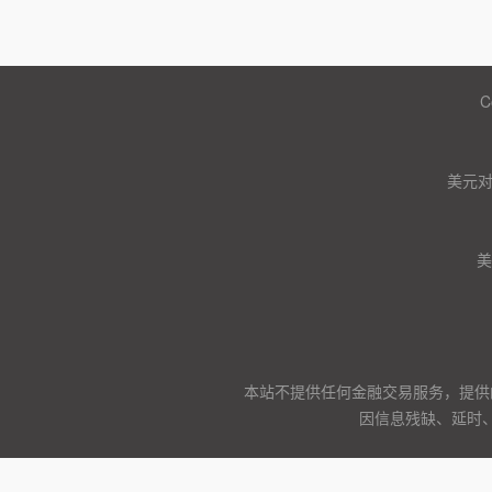
C
美元
美
本站不提供任何金融交易服务，提供
因信息残缺、延时