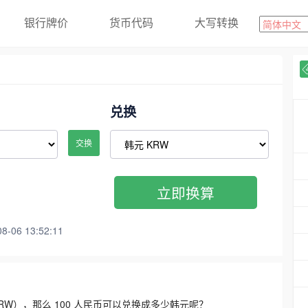
银行牌价
货币代码
大写转换
兑换
交换
立即换算
06 13:52:11
3300 KRW），那么 100 人民币可以兑换成多少韩元呢？