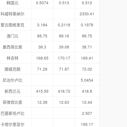
韩国元
0.5074
0.513
0.512
科威特第纳尔
2330.41
蒙古图格里克
0.184
0.2118
0.1978
澳门元
88.75
89.16
88.75
墨西哥比索
38.3
39.08
38.71
林吉特
168.65
170.17
169.41
挪威克朗
71.29
71.87
72.02
尼泊尔卢比
5.0454
新西兰元
415.59
418.72
418.8
菲律宾比索
12.38
12.63
12.44
巴基斯坦卢比
2.507
卡塔尔里亚尔
195.17