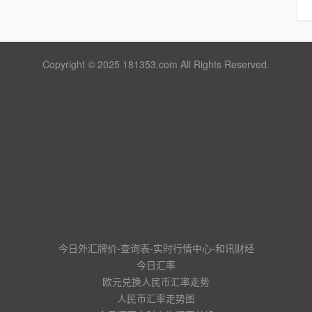
Copyright © 2025 181353.com All Rights Reserved.
今日外汇牌价-查询表-实时行情中心-和讯财经
今日汇率
欧元兑换人民币汇率走势
人民币汇率走势图