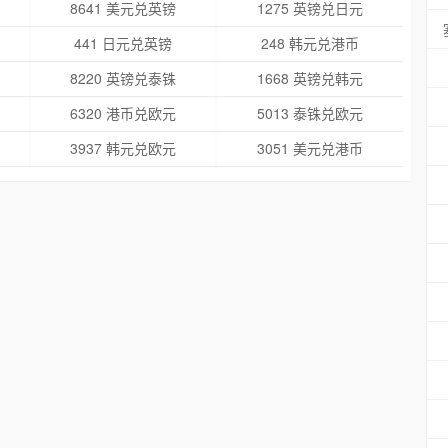
8641 美元兑英镑
1275 英镑兑日元
441 日元兑英镑
248 韩元兑港币
8220 英镑兑泰铢
1668 英镑兑韩元
6320 港币兑欧元
5013 泰铢兑欧元
3937 韩元兑欧元
3051 美元兑港币