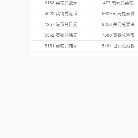
6183 英镑兑欧元
477 韩元兑英镑
4022 英镑兑港币
5629 韩元兑泰铢
1257 港币兑日元
9356 美元兑泰铢
5362 英镑兑韩元
7689 泰铢兑港币
5151 英镑兑韩元
5181 日元兑泰铢