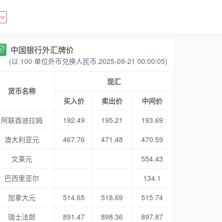
中国银行外汇牌价
(以 100 单位外币兑换人民币,2025-09-21 00:00:05)
现汇
货币名称
买入价
卖出价
中间价
阿联酋迪拉姆
192.49
195.21
193.69
澳大利亚元
467.76
471.48
470.59
文莱元
554.43
巴西里亚尔
134.1
加拿大元
514.65
518.69
515.74
瑞士法郎
891.47
898.36
897.87