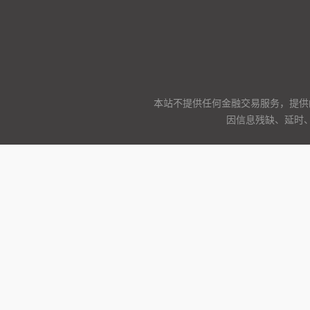
本站不提供任何金融交易服务，提供
因信息残缺、延时