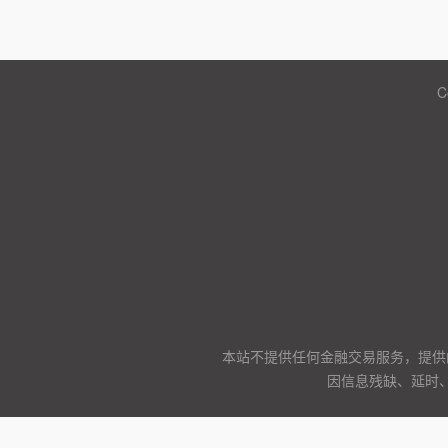
C
本站不提供任何金融交易服务，提供
因信息残缺、延时