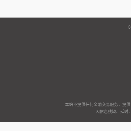
C
本站不提供任何金融交易服务，提供
因信息残缺、延时