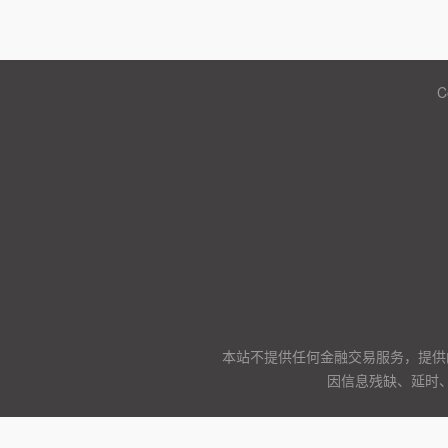
C
本站不提供任何金融交易服务，提供
因信息残缺、延时