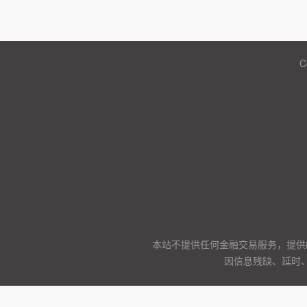
C
本站不提供任何金融交易服务，提供
因信息残缺、延时